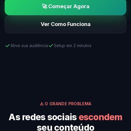
🚀 Começar Agora
Ver Como Funciona
Ative sua audiência
Setup em 2 minutos
⚠️ O GRANDE PROBLEMA
As redes sociais
escondem
seu conteúdo