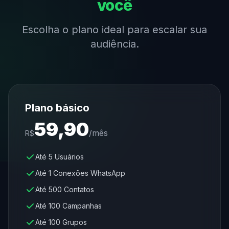
você
Escolha o plano ideal para escalar sua
audiência.
Plano básico
59,90
/
mês
R$
Até 5 Usuários
Até 1 Conexões WhatsApp
Até 500 Contatos
Até 100 Campanhas
Até 100 Grupos