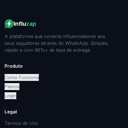
Influ
zap
A plataforma que conecta influenciadores aos
seus seguidores através do WhatsApp. Simples,
rápido e com 98%+ de taxa de entrega.
Produto
Como Funciona
Planos
Login
Legal
Termos de Uso