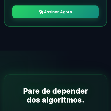
🚀 Assinar Agora
Pare de depender
dos algoritmos.