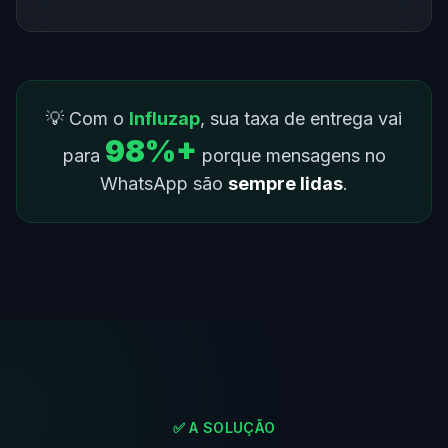
💡 Com o
Influzap
, sua taxa de entrega vai
98%+
para
porque mensagens no
WhatsApp são
sempre lidas
.
✅ A SOLUÇÃO